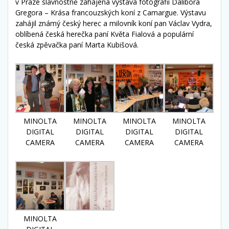
v Praze slavnostně zahájena výstava fotografií Dalibora
Gregora – Krása francouzských koní z Camargue. Výstavu
zahájil známý český herec a milovník koní pan Václav Vydra,
oblíbená česká herečka paní Květa Fialová a populární
česká zpěvačka paní Marta Kubišová.
MINOLTA
MINOLTA
MINOLTA
MINOLTA
DIGITAL
DIGITAL
DIGITAL
DIGITAL
CAMERA
CAMERA
CAMERA
CAMERA
MINOLTA