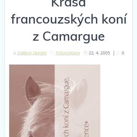
Krása
francouzských koní
z Camargue
Dalibor Gregor
Fotovýstavy
22. 4. 2005
|
0