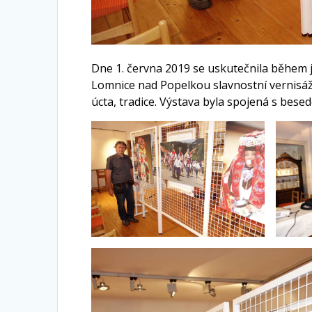
Dne 1. června 2019 se uskutečnila během
Lomnice nad Popelkou slavnostní vernisáž
úcta, tradice. Výstava byla spojená s bes