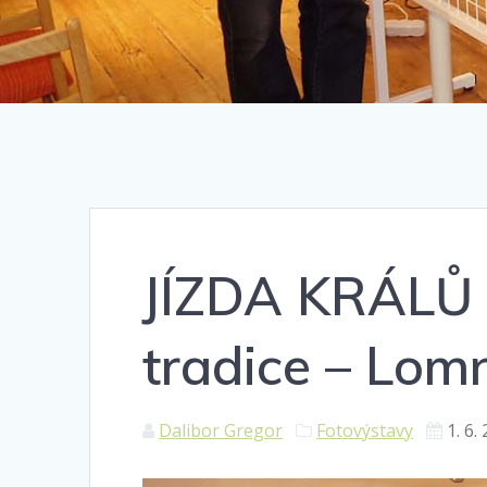
JÍZDA KRÁLŮ –
tradice – Lom
Dalibor Gregor
Fotovýstavy
1. 6.