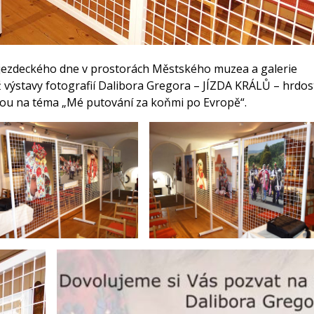
 jezdeckého dne v prostorách Městského muzea a galerie
 výstavy fotografií Dalibora Gregora – JÍZDA KRÁLŮ – hrdos
edou na téma „Mé putování za koňmi po Evropě“.